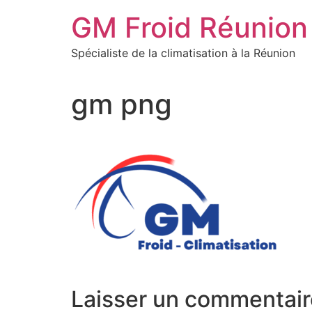
Aller
GM Froid Réunion
au
contenu
Spécialiste de la climatisation à la Réunion
gm png
Laisser un commentair