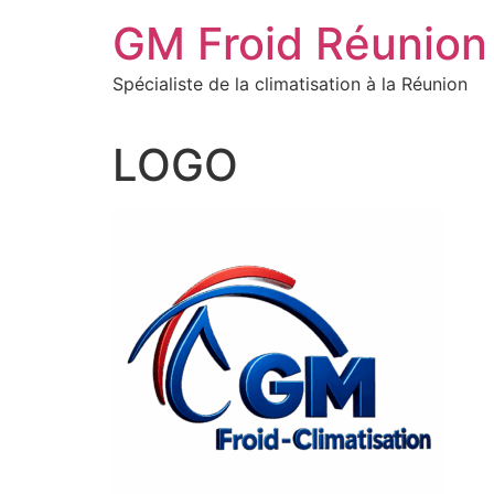
Aller
GM Froid Réunion
au
contenu
Spécialiste de la climatisation à la Réunion
LOGO