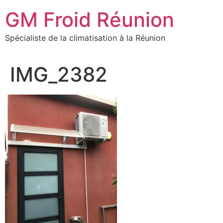
Aller
GM Froid Réunion
au
contenu
Spécialiste de la climatisation à la Réunion
IMG_2382