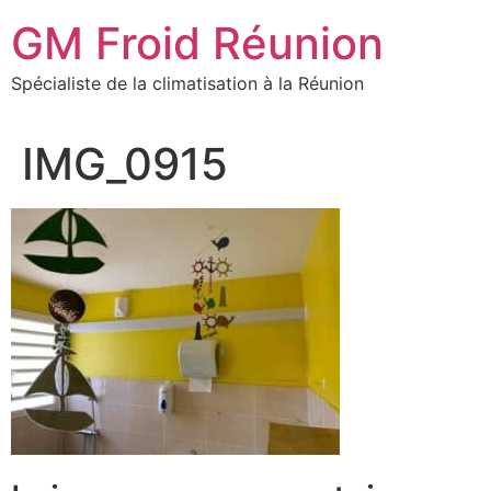
Aller
GM Froid Réunion
au
contenu
Spécialiste de la climatisation à la Réunion
IMG_0915