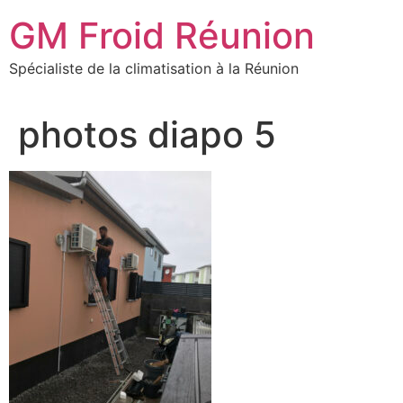
Aller
GM Froid Réunion
au
contenu
Spécialiste de la climatisation à la Réunion
photos diapo 5